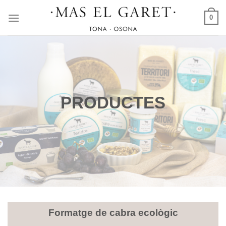
Skip
0
to
content
PRODUCTES
Formatge de cabra ecològic