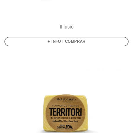
Il·lusió
+ INFO I COMPRAR