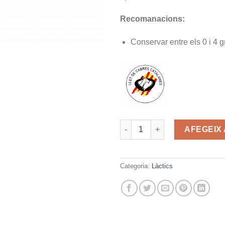
Recomanacions:
Conservar entre els 0 i 4 g
quantitat de Mató
AFEGEIX 
Categoria:
Làctics