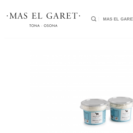
Skip
to
content
MAS EL GARE