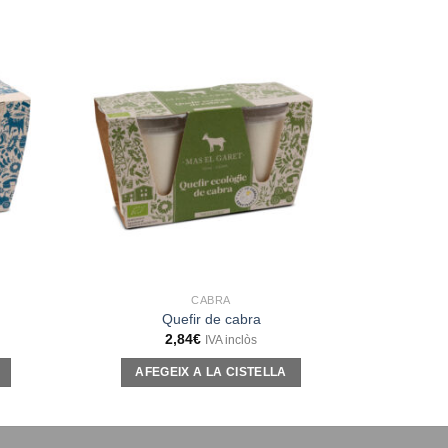
CABRA
Quefir de cabra
2,84
€
IVA inclòs
AFEGEIX A LA CISTELLA