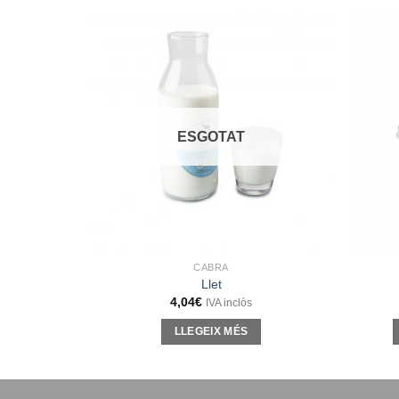
ESGOTAT
CABRA
Llet
4,04
€
IVA inclòs
LLEGEIX MÉS