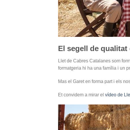
El segell de qualitat
Llet de Cabres Catalanes som form
formatgeria hi ha una família i un pr
Mas el Garet en forma part i els no
Et convidem a mirar el
vídeo de Ll