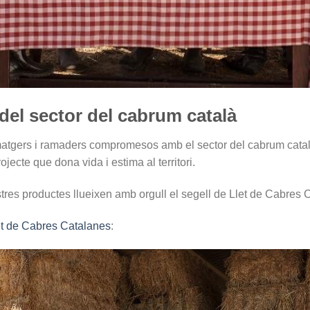
 del sector del cabrum català
atgers i ramaders compromesos amb el sector del cabrum català
ojecte que dona vida i estima al territori.
stres productes llueixen amb orgull el segell de Llet de Cabres 
et de Cabres Catalanes
: