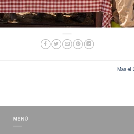
Mas el G
MENÚ