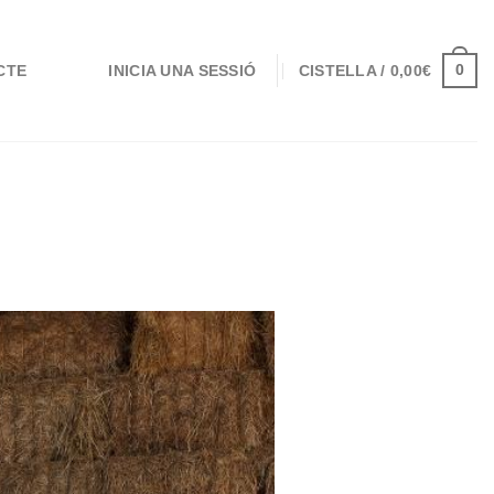
0
INICIA UNA SESSIÓ
CISTELLA /
0,00
€
CTE